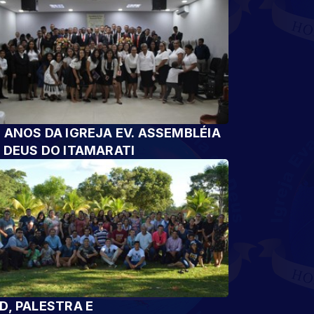
 ANOS DA IGREJA EV. ASSEMBLÉIA
 DEUS DO ITAMARATI
D, PALESTRA E