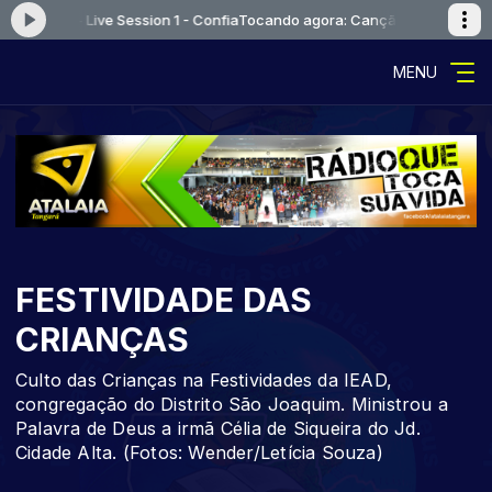
ouvor - Live Session 1 - Confia
Tocando agora: Canção e Louvor - Live S
MENU
FESTIVIDADE DAS
CRIANÇAS
Culto das Crianças na Festividades da IEAD,
congregação do Distrito São Joaquim. Ministrou a
Palavra de Deus a irmã Célia de Siqueira do Jd.
Cidade Alta. (Fotos: Wender/Letícia Souza)