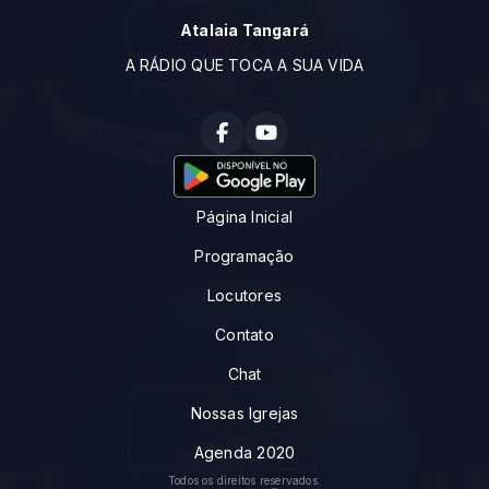
Atalaia Tangará
A RÁDIO QUE TOCA A SUA VIDA
Página Inicial
Programação
Locutores
Contato
Chat
Nossas Igrejas
Agenda 2020
Todos os direitos reservados.