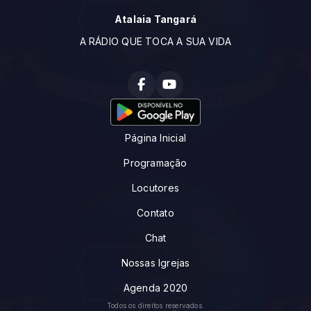
Atalaia Tangará
A RÁDIO QUE TOCA A SUA VIDA
Página Inicial
Programação
Locutores
Contato
Chat
Nossas Igrejas
Agenda 2020
Todos os direitos reservados.