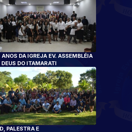
 ANOS DA IGREJA EV. ASSEMBLÉIA
 DEUS DO ITAMARATI
D, PALESTRA E