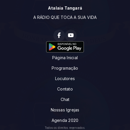
Atalaia Tangará
A RÁDIO QUE TOCA A SUA VIDA
Página Inicial
Programação
Locutores
Contato
Chat
Nossas Igrejas
Agenda 2020
Todos os direitos reservados.