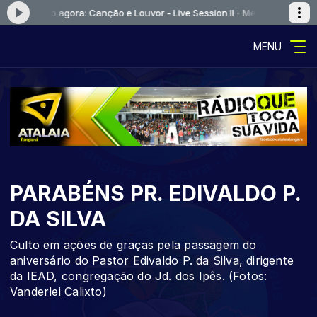
Tocando agora: Canção e Louvor - Live Session II - Me Rendo 
MENU
PARABÉNS PR. EDIVALDO P.
DA SILVA
Culto em ações de graças pela passagem do
aniversário do Pastor Edivaldo P. da Silva, dirigente
da IEAD, congregação do Jd. dos Ipês. (Fotos:
Vanderlei Calixto)