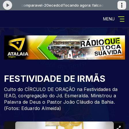
e-amor-incomparavel-20ecedcd
Tocando agora: falcaoejosue-amor-in
MENU
FESTIVIDADE DE IRMÃS
Culto do CÍRCULO DE ORAÇÃO na Festividades da
IEAD, congregação do Jd. Esmeralda. Ministrou a
Palavra de Deus o Pastor João Cláudio da Bahia.
(Fotos: Eduardo Almeida)