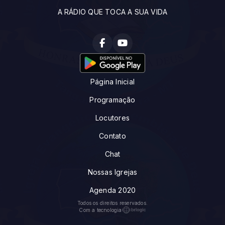
A RÁDIO QUE TOCA A SUA VIDA
Página Inicial
Programação
Locutores
Contato
Chat
Nossas Igrejas
Agenda 2020
Todos os direitos reservados.
Com a tecnologia