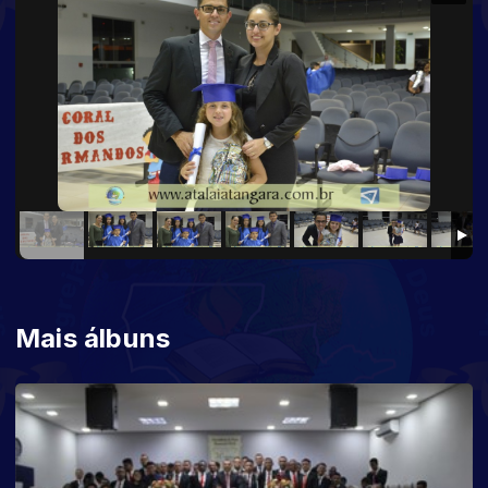
Mais álbuns