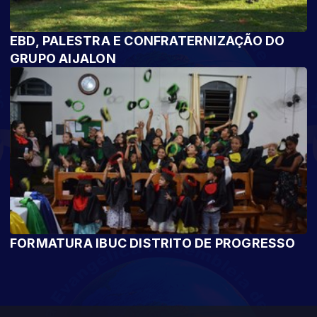
EBD, PALESTRA E CONFRATERNIZAÇÃO DO
GRUPO AIJALON
FORMATURA IBUC DISTRITO DE PROGRESSO