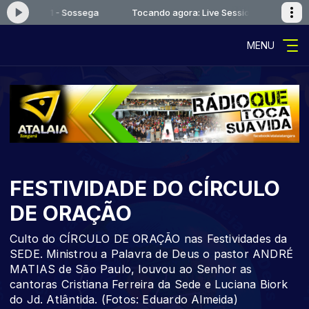
 Session 1 - Sossega
Tocando agora: Live Session 1 - Sossega
MENU
FESTIVIDADE DO CÍRCULO
DE ORAÇÃO
Culto do CÍRCULO DE ORAÇÃO nas Festividades da
SEDE. Ministrou a Palavra de Deus o pastor ANDRÉ
MATIAS de São Paulo, louvou ao Senhor as
cantoras Cristiana Ferreira da Sede e Luciana Biork
do Jd. Atlântida. (Fotos: Eduardo Almeida)