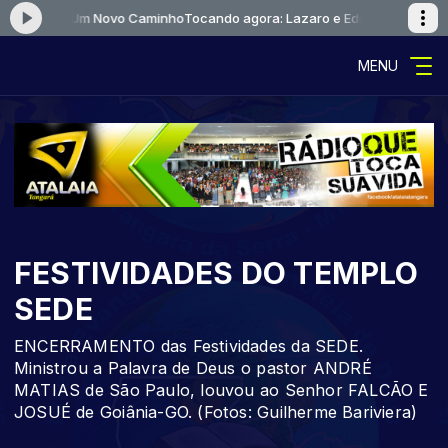
 Eduardo Um Novo Caminho
Tocando agora: Lazaro e Eduardo Um Novo 
MENU
FESTIVIDADES DO TEMPLO
SEDE
ENCERRAMENTO das Festividades da SEDE.
Ministrou a Palavra de Deus o pastor ANDRÉ
MATIAS de São Paulo, louvou ao Senhor FALCÃO E
JOSUÉ de Goiânia-GO. (Fotos: Guilherme Bariviera)