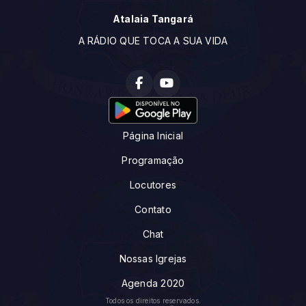
Atalaia Tangará
A RÁDIO QUE TOCA A SUA VIDA
Página Inicial
Programação
Locutores
Contato
Chat
Nossas Igrejas
Agenda 2020
Todos os direitos reservados.