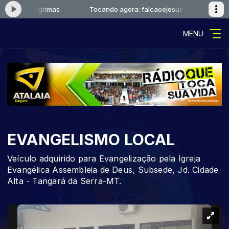
ejosue-lagrimas
Tocando agora: falcaoejosue-lagrimas
MENU
EVANGELISMO LOCAL
Veículo adquirido para Evangelização pela Igreja
Evangélica Assembleia de Deus, Subsede, Jd. Cidade
Alta - Tangará da Serra-MT.