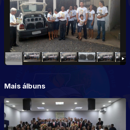
Mais álbuns