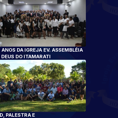
 ANOS DA IGREJA EV. ASSEMBLÉIA
 DEUS DO ITAMARATI
D, PALESTRA E