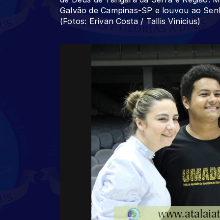
Galvão de Campinas-SP e louvou ao Senho
(Fotos: Erivan Costa / Tallis Vinícius)