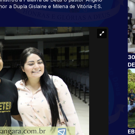
r a Dupla Gislaine e Milena de Vitória-ES.
30
DE
EB