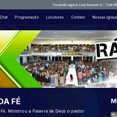
Tocando agora: Live Session 2 - TUA PRESENÇA
Chat
Programação
Locutores
Contato
Nossas Igreja
DA FÉ
M
Fé. Ministrou a Palavra de Deus o pastor