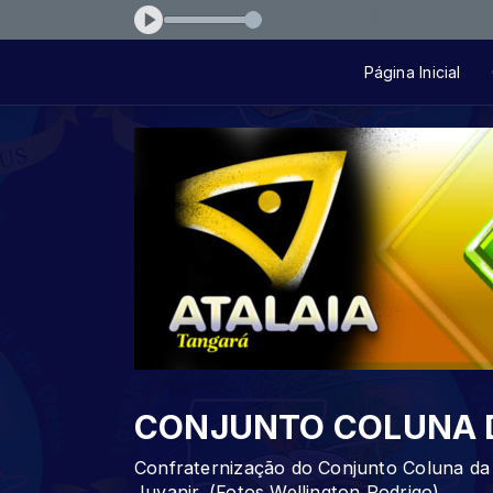
ESENÇA
Página Inicial
CONJUNTO COLUNA 
Confraternização do Conjunto Coluna da 
Juvanir. (Fotos Wellington Rodrigo)