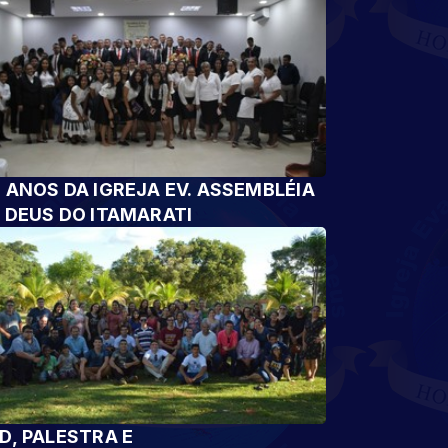
 ANOS DA IGREJA EV. ASSEMBLÉIA
 DEUS DO ITAMARATI
D, PALESTRA E