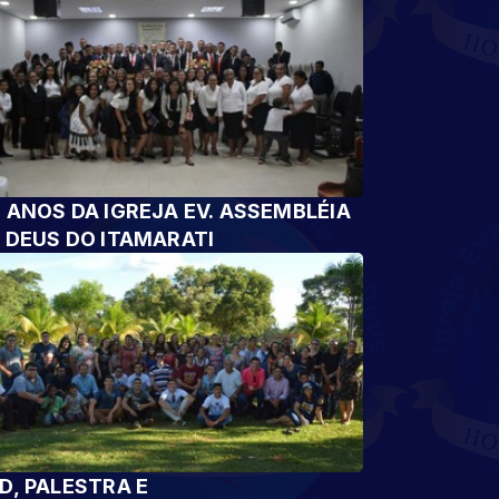
 ANOS DA IGREJA EV. ASSEMBLÉIA
 DEUS DO ITAMARATI
D, PALESTRA E