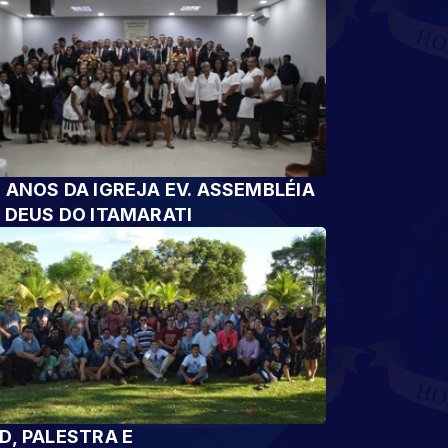
 ANOS DA IGREJA EV. ASSEMBLÉIA
 DEUS DO ITAMARATI
D, PALESTRA E