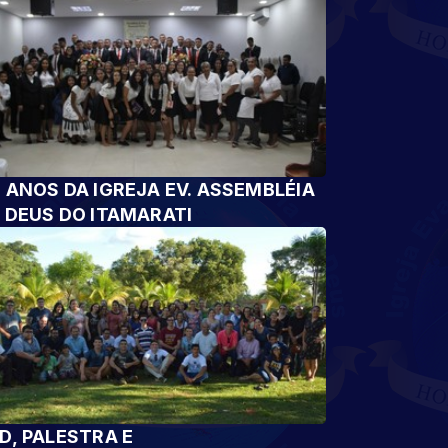
 ANOS DA IGREJA EV. ASSEMBLÉIA
 DEUS DO ITAMARATI
D, PALESTRA E