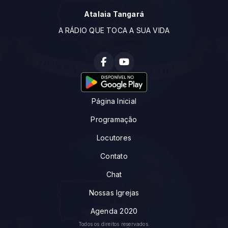
Atalaia Tangará
A RÁDIO QUE TOCA A SUA VIDA
Página Inicial
Programação
Locutores
Contato
Chat
Nossas Igrejas
Agenda 2020
Todos os direitos reservados.