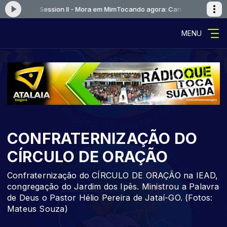
r - Live Session II - Mora em Mim
Tocando agora: Canção e Louvor - Live
MENU
CONFRATERNIZAÇÃO DO
CÍRCULO DE ORAÇÃO
Confraternização do CÍRCULO DE ORAÇÃO na IEAD,
congregação do Jardim dos Ipês. Ministrou a Palavra
de Deus o Pastor Hélio Pereira de Jataí-GO. (Fotos:
Mateus Souza)