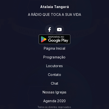
Atalaia Tangará
A RÁDIO QUE TOCA A SUA VIDA
Página Inicial
Programação
Locutores
Contato
Chat
Nossas Igrejas
Agenda 2020
Todos os direitos reservados.