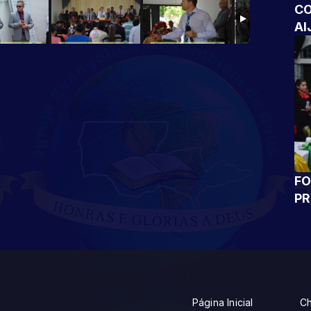
CO
AI
FO
P
Página Inicial
Ch