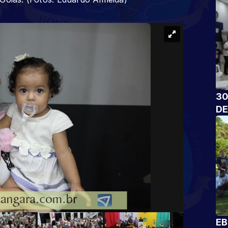
30
DE
EB