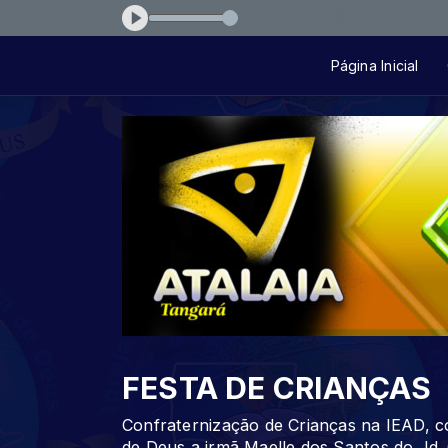
Novo Caminho
Página Inicial
FESTA DE CRIANÇAS
Confraternização de Crianças na IEAD, c
de Deus a irmã Maelle dos Santos do Jd. 