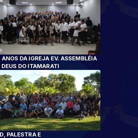
 ANOS DA IGREJA EV. ASSEMBLÉIA
 DEUS DO ITAMARATI
D, PALESTRA E