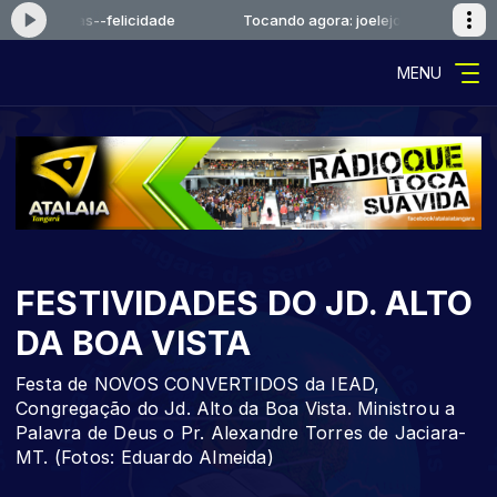
joelejonas--felicidade
Tocando agora: joelejonas--felicidade
MENU
FESTIVIDADES DO JD. ALTO
DA BOA VISTA
Festa de NOVOS CONVERTIDOS da IEAD,
Congregação do Jd. Alto da Boa Vista. Ministrou a
Palavra de Deus o Pr. Alexandre Torres de Jaciara-
MT. (Fotos: Eduardo Almeida)