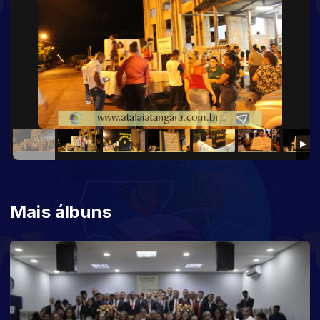
Mais álbuns