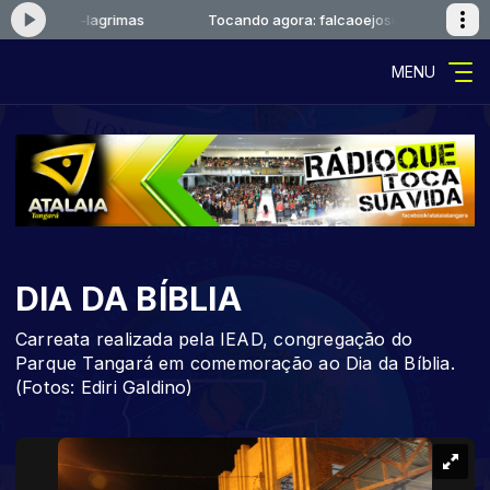
aoejosue-lagrimas
Tocando agora: falcaoejosue-lagrimas
MENU
DIA DA BÍBLIA
Carreata realizada pela IEAD, congregação do
Parque Tangará em comemoração ao Dia da Bíblia.
(Fotos: Ediri Galdino)