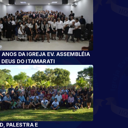
 ANOS DA IGREJA EV. ASSEMBLÉIA
 DEUS DO ITAMARATI
D, PALESTRA E