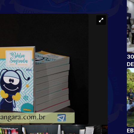
30
DE
EB