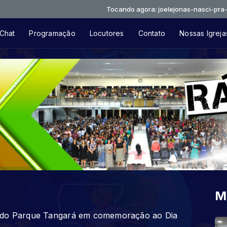
Tocando agora: joelejonas-nasci-pra-ser-abenc
Chat
Programação
Locutores
Contato
Nossas Igreja
M
o do Parque Tangará em comemoração ao Dia