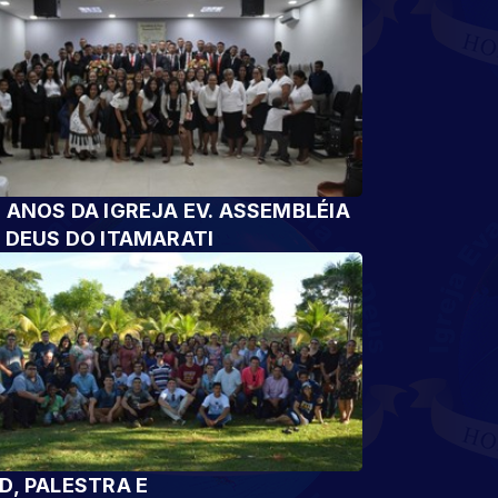
 ANOS DA IGREJA EV. ASSEMBLÉIA
 DEUS DO ITAMARATI
D, PALESTRA E