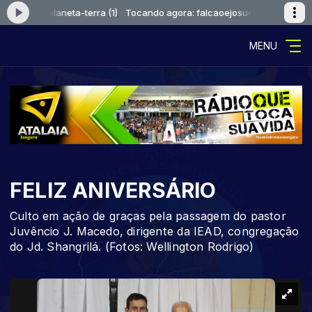
ejosue-planeta-terra (1)
Tocando agora: falcaoejosue-planeta-terra (1
MENU
FELIZ ANIVERSÁRIO
Culto em ação de graças pela passagem do pastor
Juvêncio J. Macedo, dirigente da IEAD, congregação
do Jd. Shangrilá. (Fotos: Wellington Rodrigo)