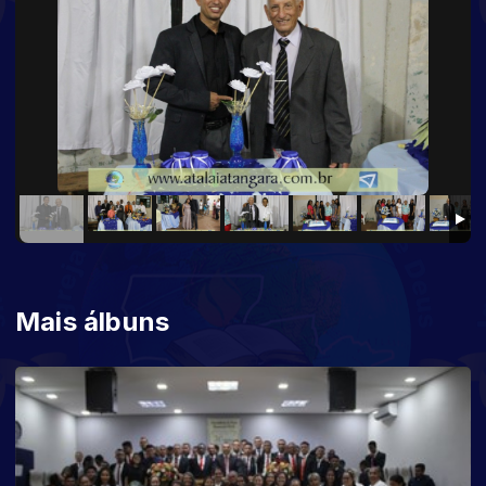
Mais álbuns