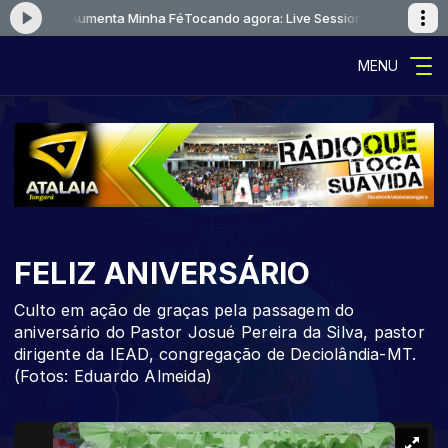
ssion 2 - Aumenta Minha Fé
Tocando agora: Live Session 2 - Aumenta Mi
MENU
FELIZ ANIVERSÁRIO
Culto em ação de graças pela passagem do
aniversário do Pastor Josué Pereira da Silva, pastor
dirigente da IEAD, congregação de Deciolândia-MT.
(Fotos: Eduardo Almeida)