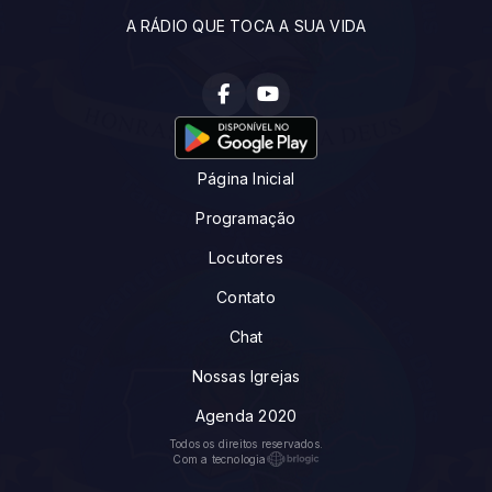
A RÁDIO QUE TOCA A SUA VIDA
Página Inicial
Programação
Locutores
Contato
Chat
Nossas Igrejas
Agenda 2020
Todos os direitos reservados.
Com a tecnologia