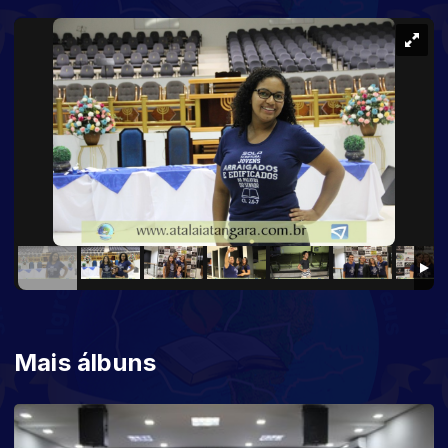
Mais álbuns