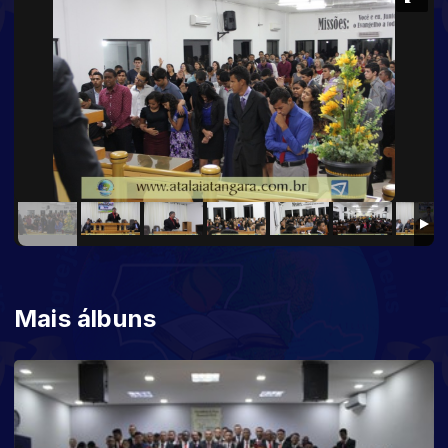
Mais álbuns