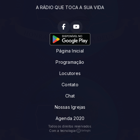
A RÁDIO QUE TOCA A SUA VIDA
Página Inicial
Programação
Locutores
Contato
Chat
Nossas Igrejas
Agenda 2020
Todos os direitos reservados.
Com a tecnologia