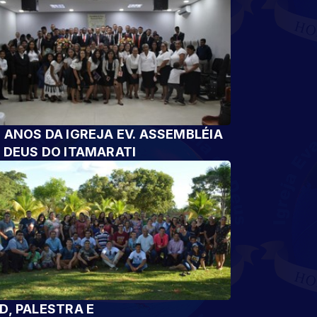
 ANOS DA IGREJA EV. ASSEMBLÉIA
 DEUS DO ITAMARATI
D, PALESTRA E