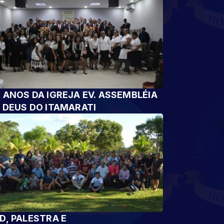
 ANOS DA IGREJA EV. ASSEMBLÉIA
 DEUS DO ITAMARATI
D, PALESTRA E