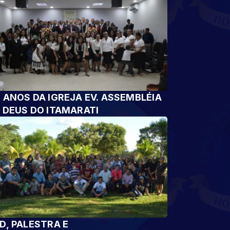
 ANOS DA IGREJA EV. ASSEMBLÉIA
 DEUS DO ITAMARATI
D, PALESTRA E