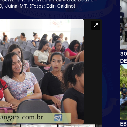
 Juína-MT. (Fotos: Ediri Galdino)
30
DE
EB