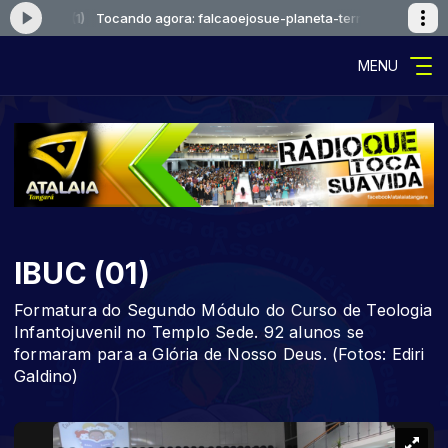
a-terra (1)
Tocando agora: falcaoejosue-planeta-terra (1)
MENU
IBUC (01)
Formatura do Segundo Módulo do Curso de Teologia
Infantojuvenil no Templo Sede. 92 alunos se
formaram para a Glória de Nosso Deus. (Fotos: Ediri
Galdino)