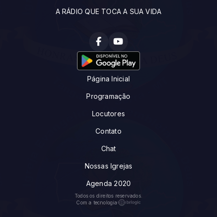
A RÁDIO QUE TOCA A SUA VIDA
Página Inicial
Programação
Locutores
Contato
Chat
Nossas Igrejas
Agenda 2020
Todos os direitos reservados.
Com a tecnologia