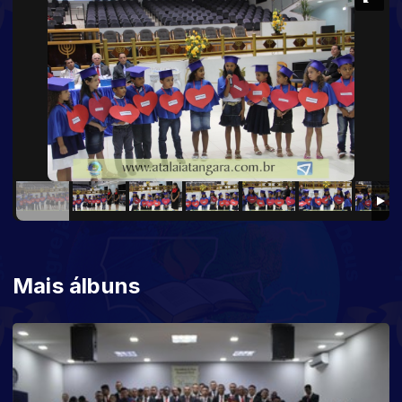
Mais álbuns