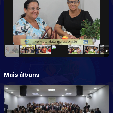
Mais álbuns