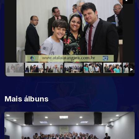
Mais álbuns