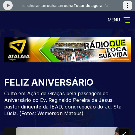
ue-pare-de-chorar-arrocha-arrocha
Tocando agora: falcaoejosue-pare
MENU
FELIZ ANIVERSÁRIO
Culto em Ação de Graças pela passagem do
Aniversário do Ev. Reginaldo Pereira da Jesus,
pastor dirigente da IEAD, congregação do Jd. Sta
Lúcia. (Fotos: Wemerson Mateus)