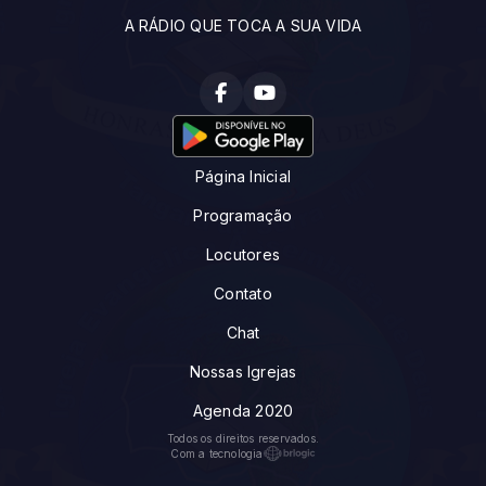
A RÁDIO QUE TOCA A SUA VIDA
Página Inicial
Programação
Locutores
Contato
Chat
Nossas Igrejas
Agenda 2020
Todos os direitos reservados.
Com a tecnologia