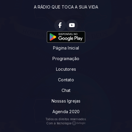
A RÁDIO QUE TOCA A SUA VIDA
Página Inicial
Programação
Locutores
Contato
Chat
Nossas Igrejas
Agenda 2020
Todos os direitos reservados.
Com a tecnologia