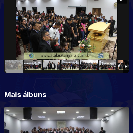
Mais álbuns