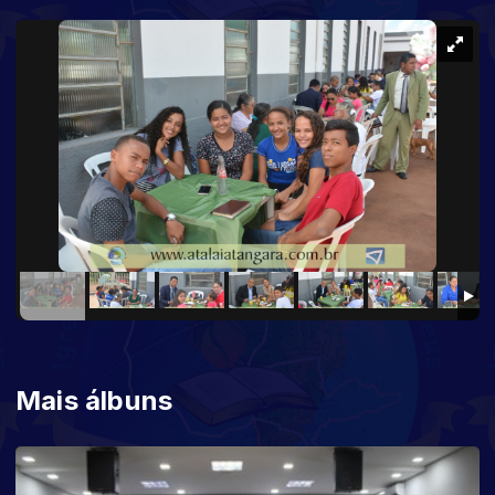
Mais álbuns