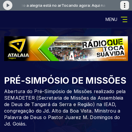
 sua rádio a alegria está no ar
Tocando agora: Aqui na sua rádio a alegri
MENU
PRÉ-SIMPÓSIO DE MISSÕES
Abertura do Pré-Simpósio de Missões realizado pela
SEMADETER (Secretaria de Missões da Assembleia
de Deus de Tangará da Serra e Região) na IEAD,
congregação do Jd. Alto da Boa Vista. Ministrou a
Palavra de Deus o Pastor Juarez M. Domingos do
Jd. Goiás.