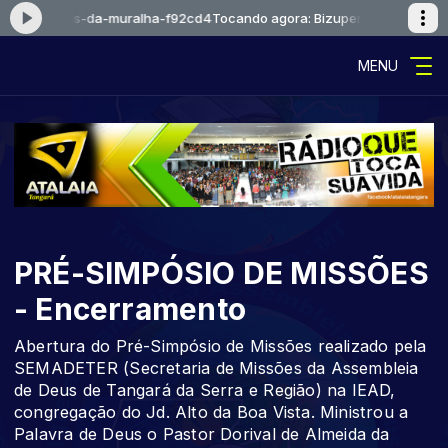
tal-depois-da-muralha-f92cd4
Tocando agora: Bizupentecostal-depois
MENU
PRÉ-SIMPÓSIO DE MISSÕES
- Encerramento
Abertura do Pré-Simpósio de Missões realizado pela
SEMADETER (Secretaria de Missões da Assembleia
de Deus de Tangará da Serra e Região) na IEAD,
congregação do Jd. Alto da Boa Vista. Ministrou a
Palavra de Deus o Pastor Dorival de Almeida da