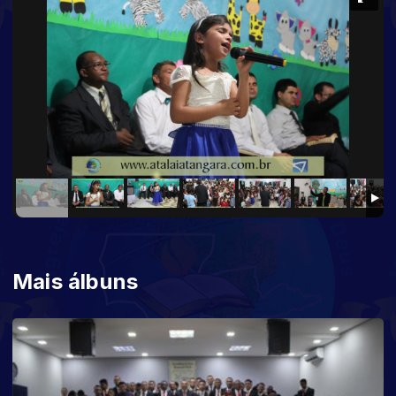
Mais álbuns