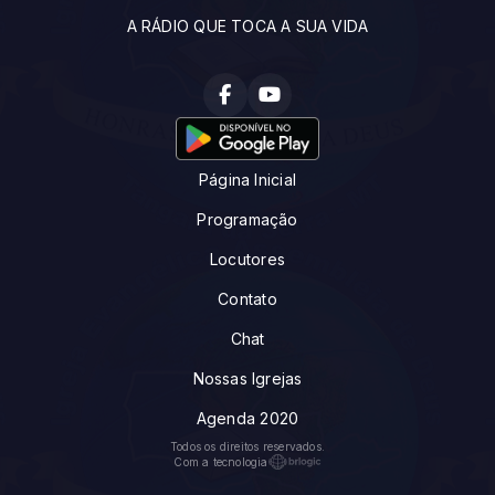
A RÁDIO QUE TOCA A SUA VIDA
Página Inicial
Programação
Locutores
Contato
Chat
Nossas Igrejas
Agenda 2020
Todos os direitos reservados.
Com a tecnologia