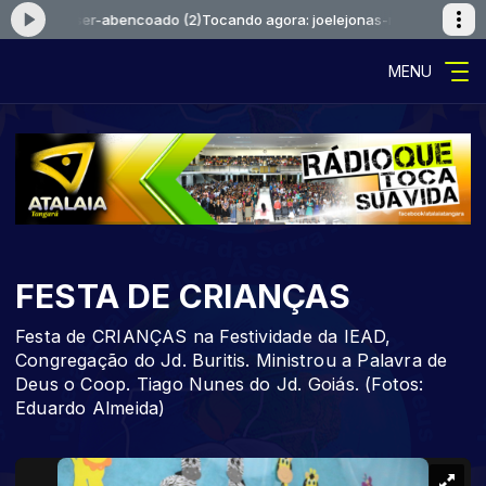
sci-pra-ser-abencoado (2)
Tocando agora: joelejonas-nasci-pra-ser-ab
MENU
FESTA DE CRIANÇAS
Festa de CRIANÇAS na Festividade da IEAD,
Congregação do Jd. Buritis. Ministrou a Palavra de
Deus o Coop. Tiago Nunes do Jd. Goiás. (Fotos:
Eduardo Almeida)