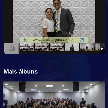
Mais álbuns