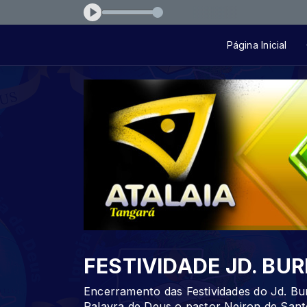
iador
Página Inicial
FESTIVIDADE JD. BUR
Encerramento das Festividades do Jd. Buri
Palavra de Deus o pastor Neiron de San