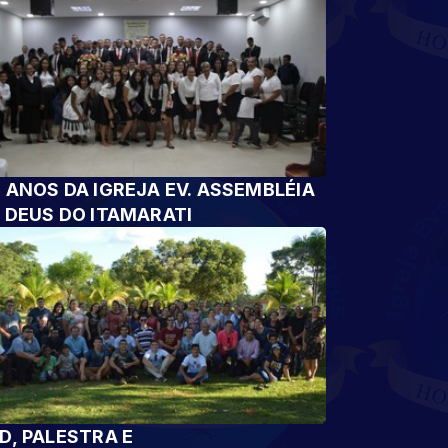
 ANOS DA IGREJA EV. ASSEMBLÉIA
 DEUS DO ITAMARATI
D, PALESTRA E