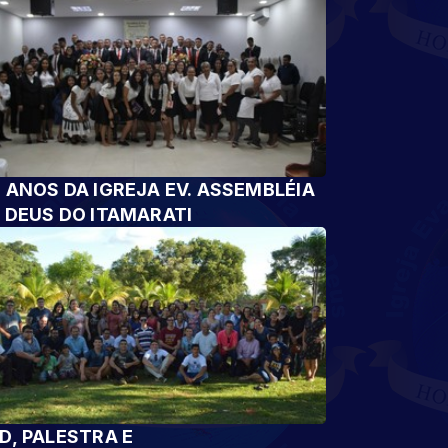
 ANOS DA IGREJA EV. ASSEMBLÉIA
 DEUS DO ITAMARATI
D, PALESTRA E