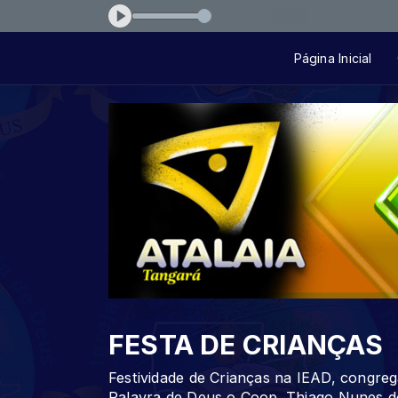
5451c
Página Inicial
FESTA DE CRIANÇAS
Festividade de Crianças na IEAD, congre
Palavra de Deus o Coop. Thiago Nunes d