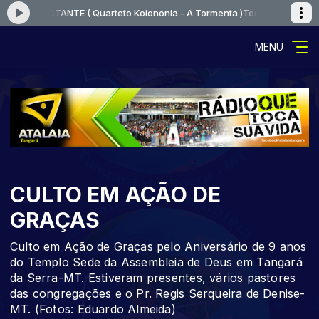
MPACTANTE ( Quarteto Koiononia - A Tormenta )
Tocando agora: VOCÊ 
MENU
CULTO EM AÇÃO DE
GRAÇAS
Culto em Ação de Graças pelo Aniversário de 9 anos
do Templo Sede da Assembleia de Deus em Tangará
da Serra-MT. Estiveram presentes, vários pastores
das congregações e o Pr. Regis Serqueira de Denise-
MT. (Fotos: Eduardo Almeida)