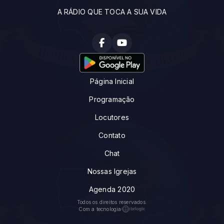
A RÁDIO QUE TOCA A SUA VIDA
Página Inicial
Programação
Locutores
Contato
Chat
Nossas Igrejas
Agenda 2020
Todos os direitos reservados.
Com a tecnologia