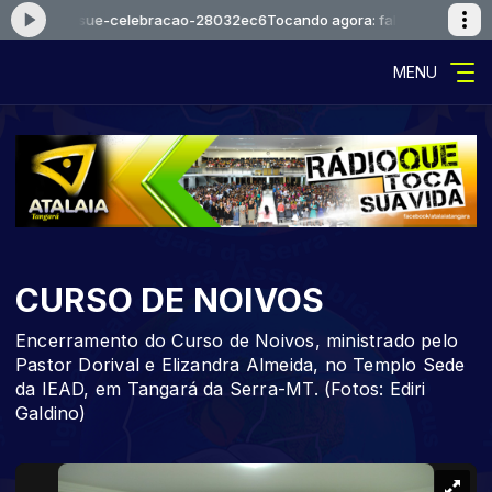
falcaoejosue-celebracao-28032ec6
Tocando agora: falcaoejosue-cel
MENU
CURSO DE NOIVOS
Encerramento do Curso de Noivos, ministrado pelo
Pastor Dorival e Elizandra Almeida, no Templo Sede
da IEAD, em Tangará da Serra-MT. (Fotos: Ediri
Galdino)