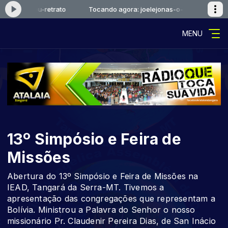
nas-o-seu-retrato
Tocando agora: joelejonas-o-seu-retrato
MENU
13º Simpósio e Feira de
Missões
Abertura do 13º Simpósio e Feira de Missões na
IEAD, Tangará da Serra-MT. Tivemos a
apresentação das congregações que representam a
Bolívia. Ministrou a Palavra do Senhor o nosso
missionário Pr. Claudenir Pereira Dias, de San Inácio