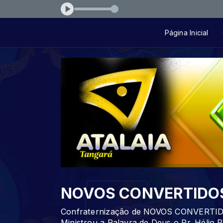
ession 1 - Sossega
Página Inicial
NOVOS CONVERTIDO
Confraternização de NOVOS CONVERTIDO
Ministrou a Palavra de Deus o Pr. Hélio 