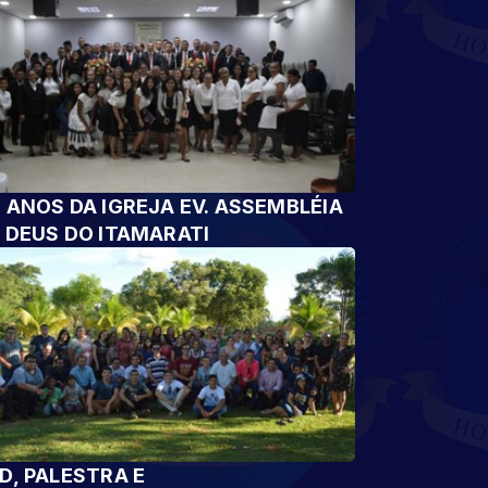
 ANOS DA IGREJA EV. ASSEMBLÉIA
 DEUS DO ITAMARATI
D, PALESTRA E