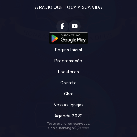
A RÁDIO QUE TOCA A SUA VIDA
Página Inicial
Programação
Locutores
Contato
Chat
Nossas Igrejas
Agenda 2020
Todos os direitos reservados.
Com a tecnologia