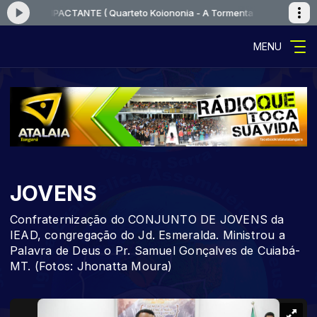
OR IMPACTANTE ( Quarteto Koiononia - A Tormenta )
Tocando agora: V
MENU
JOVENS
Confraternização do CONJUNTO DE JOVENS da
IEAD, congregação do Jd. Esmeralda. Ministrou a
Palavra de Deus o Pr. Samuel Gonçalves de Cuiabá-
MT. (Fotos: Jhonatta Moura)