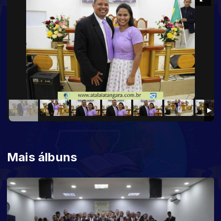
Mais álbuns