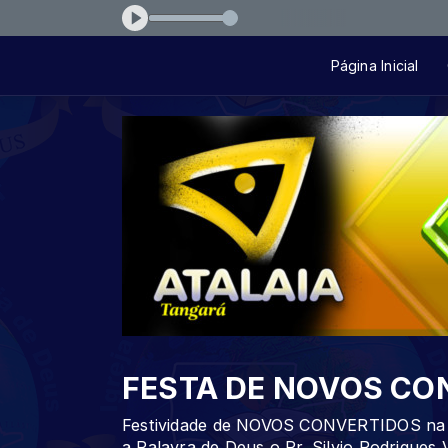
A PRESENÇA
Página Inicial
FESTA DE NOVOS CO
Festividade de NOVOS CONVERTIDOS na Su
a Palavra de Deus o Pr. Silvio Rodrigues