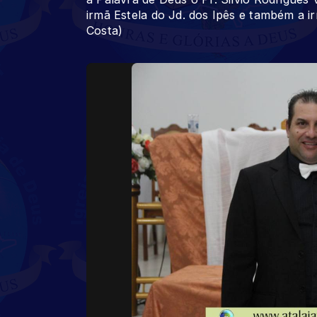
irmã Estela do Jd. dos Ipês e também a ir
Costa)