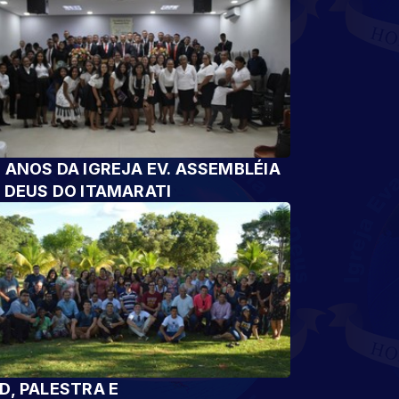
 ANOS DA IGREJA EV. ASSEMBLÉIA
 DEUS DO ITAMARATI
D, PALESTRA E