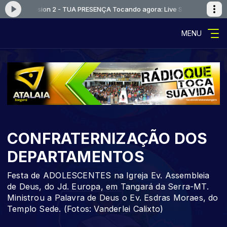
 Live Session 2 - TUA PRESENÇA
Tocando agora: Live Session 2 - TUA
MENU
CONFRATERNIZAÇÃO DOS
DEPARTAMENTOS
Festa de ADOLESCENTES na Igreja Ev. Assembleia
de Deus, do Jd. Europa, em Tangará da Serra-MT.
Ministrou a Palavra de Deus o Ev. Esdras Moraes, do
Templo Sede. (Fotos: Vanderlei Calixto)