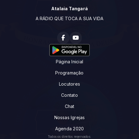
Atalaia Tangará
A RÁDIO QUE TOCA A SUA VIDA
Página Inicial
Programação
Locutores
Contato
Chat
Nossas Igrejas
Agenda 2020
Todos os direitos reservados.