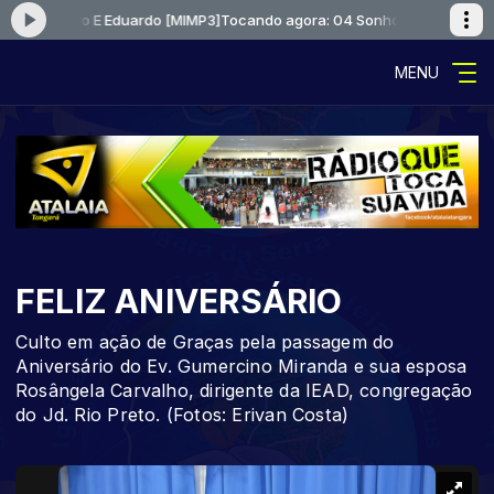
oz Lazaro E Eduardo [MIMP3]
Tocando agora: 04 Sonho Voz Lazaro E Ed
MENU
FELIZ ANIVERSÁRIO
Culto em ação de Graças pela passagem do
Aniversário do Ev. Gumercino Miranda e sua esposa
Rosângela Carvalho, dirigente da IEAD, congregação
do Jd. Rio Preto. (Fotos: Erivan Costa)