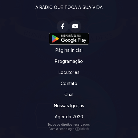
A RÁDIO QUE TOCA A SUA VIDA
Página Inicial
Programação
Locutores
Contato
Chat
Nossas Igrejas
Agenda 2020
Todos os direitos reservados.
Com a tecnologia