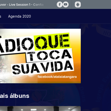
Session 1 - Confia
s
Agenda 2020
ais álbuns