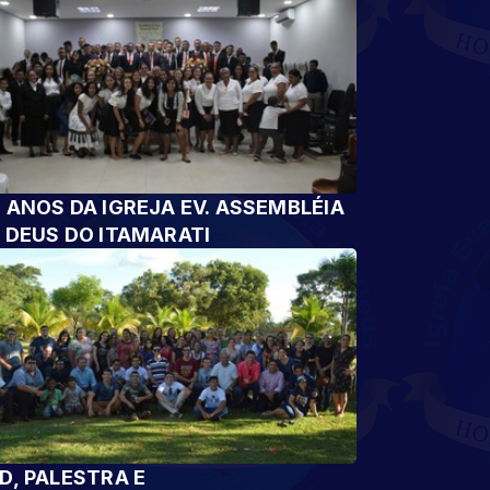
 ANOS DA IGREJA EV. ASSEMBLÉIA
 DEUS DO ITAMARATI
D, PALESTRA E