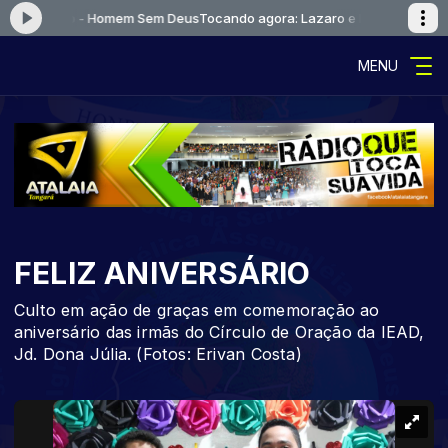
e Eduardo - Homem Sem Deus
Tocando agora: Lazaro e Eduardo - Home
MENU
FELIZ ANIVERSÁRIO
Culto em ação de graças em comemoração ao
aniversário das irmãs do Círculo de Oração da IEAD,
Jd. Dona Júlia. (Fotos: Erivan Costa)