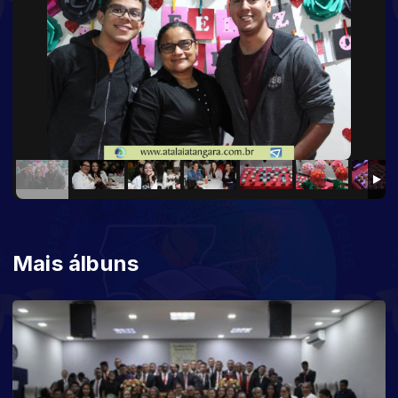
Mais álbuns